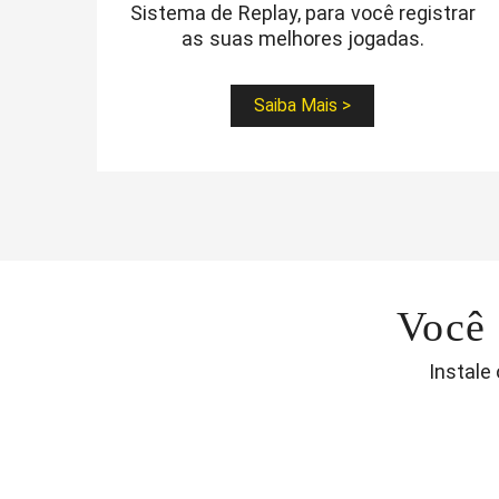
Sistema de Replay, para você registrar
as suas melhores jogadas.
Saiba Mais >
Você
Instale