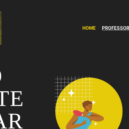
HOME
PROFESSO
O
TE
AR