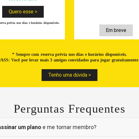
Quero esse >
erva prévia nos dias e horários disponíveis.
Em breve
* Sempre com reserva prévia nos dias e horários disponíveis
.
ASS:
Você por levar mais 3 amigos convidados para jogar gratuitamente
Tenho uma dúvida >
Perguntas Frequentes
assinar um plano
e me tornar membro?