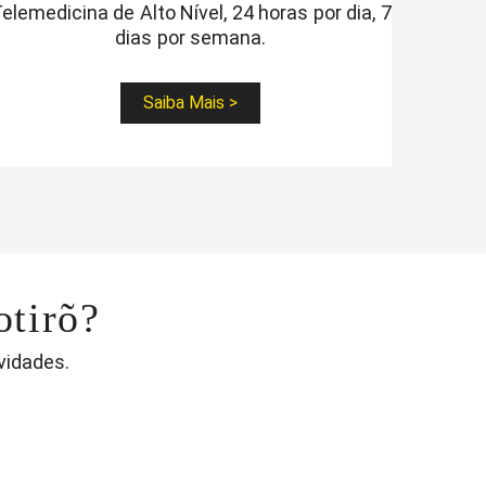
elemedicina de Alto Nível, 24 horas por dia, 7
dias por semana.
Saiba Mais >
tirõ?
vidades.