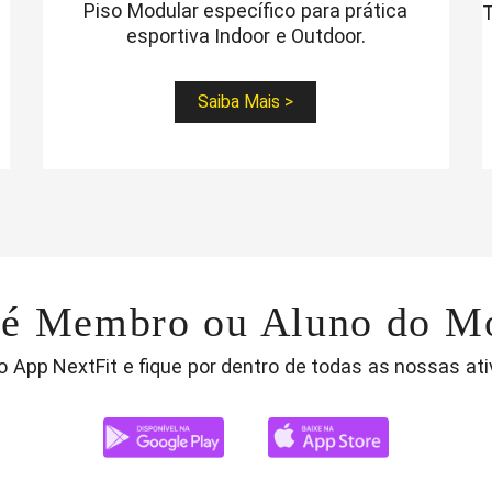
Piso Modular específico para prática
T
esportiva Indoor e Outdoor.
Saiba Mais >
 é Membro ou Aluno do Mo
 o App NextFit e fique por dentro de todas as nossas ati