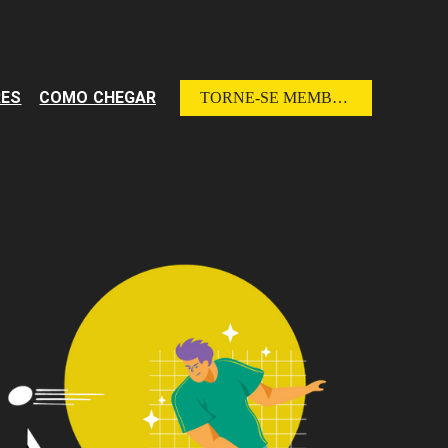
RES
COMO CHEGAR
TORNE-SE MEMBRO