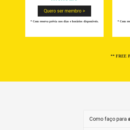
Quero ser membro >
* Com reserva prévia nos dias e horários disponíveis.
* Com res
**
FREE P
Como faço para