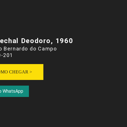
echal Deodoro, 1960
ão Bernardo do Campo
0-201
OMO CHEGAR >
o WhatsApp